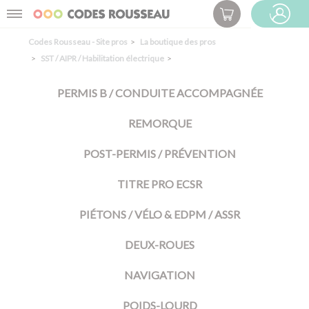
Panneau de gestion des cookies
Menu
ESPACE PRO
Codes Rousseau - Site pros
La boutique des pros
SST / AIPR / Habilitation électrique
PERMIS B / CONDUITE ACCOMPAGNÉE
REMORQUE
POST-PERMIS / PRÉVENTION
TITRE PRO ECSR
PIÉTONS / VÉLO & EDPM / ASSR
DEUX-ROUES
NAVIGATION
POIDS-LOURD