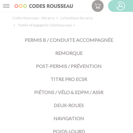
Panneau de gestion des cookies
Menu
ESPACE PRO
Codes Rousseau - Site pros
La boutique des pros
Textile et bagagerie Club Rousseau
PERMIS B / CONDUITE ACCOMPAGNÉE
REMORQUE
POST-PERMIS / PRÉVENTION
TITRE PRO ECSR
PIÉTONS / VÉLO & EDPM / ASSR
DEUX-ROUES
NAVIGATION
POIDS-LOURD