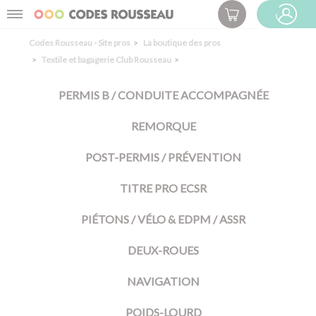
Panneau de gestion des cookies
Menu
ESPACE PRO
Codes Rousseau - Site pros
La boutique des pros
Textile et bagagerie Club Rousseau
PERMIS B / CONDUITE ACCOMPAGNÉE
REMORQUE
POST-PERMIS / PRÉVENTION
TITRE PRO ECSR
PIÉTONS / VÉLO & EDPM / ASSR
DEUX-ROUES
NAVIGATION
POIDS-LOURD