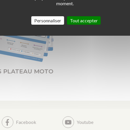
moment.
Personnaliser
Tout accepter
S PLATEAU MOTO
Facebook
Youtube