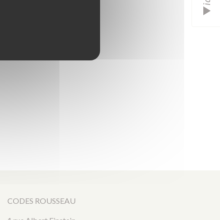
CODES ROUSSEAU