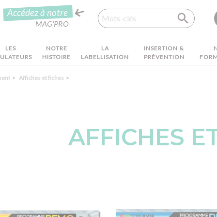
Recherche
Accédez à notre
MAG'PRO
LES
NOTRE
LA
INSERTION &
MULATEURS
HISTOIRE
LABELLISATION
PRÉVENTION
FORM
ment
Affiches et fiches
AFFICHES ET