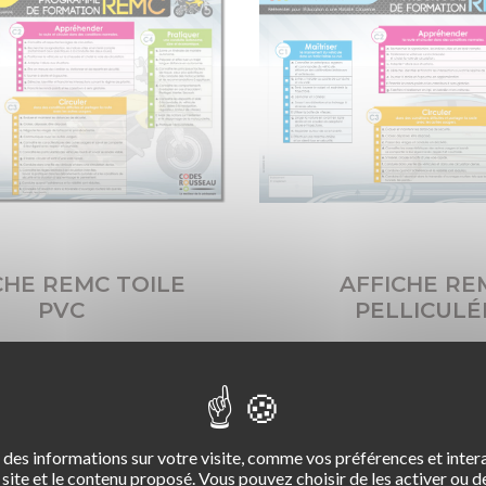
CHE REMC TOILE
AFFICHE RE
PVC
PELLICULÉ
des informations sur votre visite, comme vos préférences et intera
site et le contenu proposé. Vous pouvez choisir de les activer ou de