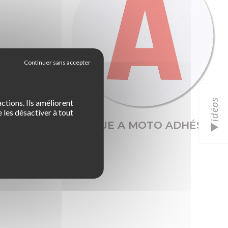
idéos
ctions. Ils améliorent
 les désactiver à tout
IQUET
DISQUE A MOTO ADHÉSIF