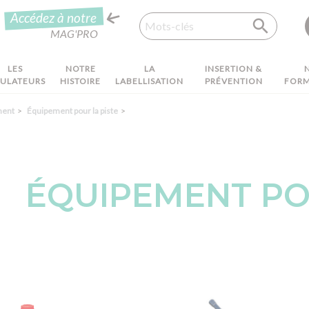
Recherche
Accédez à notre
MAG'PRO
LES
NOTRE
LA
INSERTION &
MULATEURS
HISTOIRE
LABELLISATION
PRÉVENTION
FORM
ment
Équipement pour la piste
ÉQUIPEMENT PO