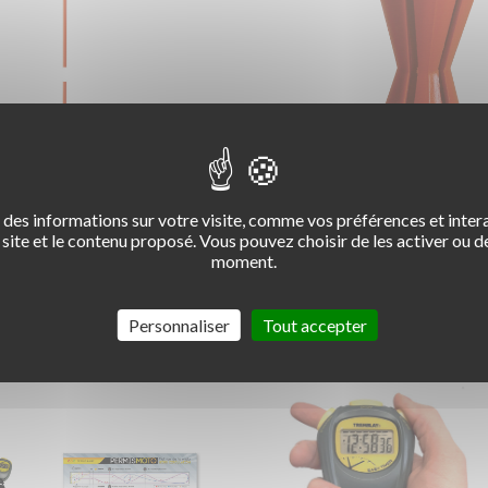
des informations sur votre visite, comme vos préférences et intera
site et le contenu proposé. Vous pouvez choisir de les activer ou de
moment.
IQUET MOTO
PROTECTION P
NTABLE + SOCLE
Personnaliser
Tout accepter