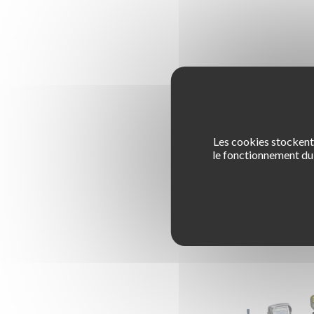
Les cookies stockent 
le fonctionnement du 
P
DÉMO