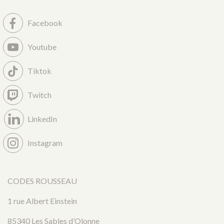
Facebook
Youtube
Tiktok
Twitch
LinkedIn
Instagram
CODES ROUSSEAU
1 rue Albert Einstein
85340 Les Sables d’Olonne