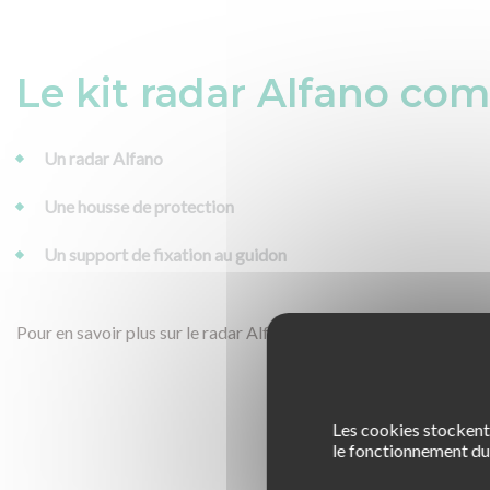
Le kit radar Alfano com
Un radar Alfano
Une housse de protection
Un support de fixation au guidon
Pour en savoir plus sur le radar Alfano, téléchargez la notice c
Les cookies stockent 
le fonctionnement du 