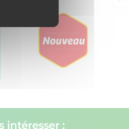
 intéresser :