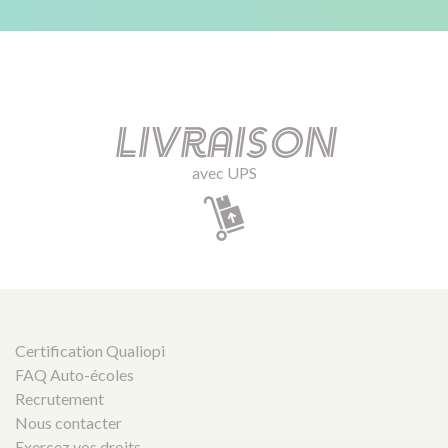
Livraison
avec UPS
Certification Qualiopi
FAQ Auto-écoles
Recrutement
Nous contacter
Exercez vos droits