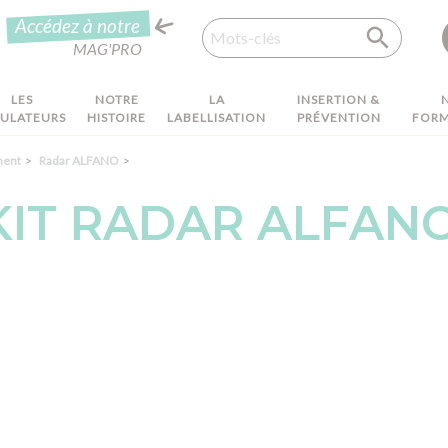
Recherche
Accédez à notre
MAG'PRO
LES
NOTRE
LA
INSERTION &
MULATEURS
HISTOIRE
LABELLISATION
PRÉVENTION
FORM
ment
Radar ALFANO
KIT RADAR ALFAN