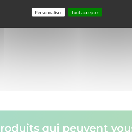
Personnaliser
Tout accepter
roduits qui peuvent vous