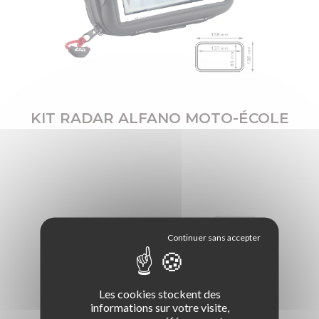
KIT RADAR ALFANO MOTO-ÉCOLE
LA BOUTIQUE DES PROS
Les cookies stockent des
Permis B / Conduite accompagnée
informations sur votre visite,