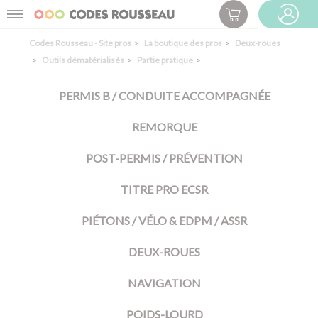
Panneau de gestion des cookies
Menu
ESPACE PRO
Codes Rousseau - Site pros
La boutique des pros
Deux-roues
Outils dématérialisés
Partie pratique
PERMIS B / CONDUITE ACCOMPAGNÉE
REMORQUE
POST-PERMIS / PRÉVENTION
TITRE PRO ECSR
PIÉTONS / VÉLO & EDPM / ASSR
DEUX-ROUES
NAVIGATION
POIDS-LOURD