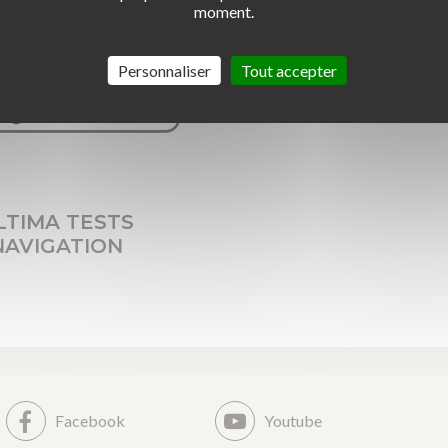
moment.
Personnaliser
Tout accepter
LTIMA TESTS
NAVIGATION
Facebook
Youtube