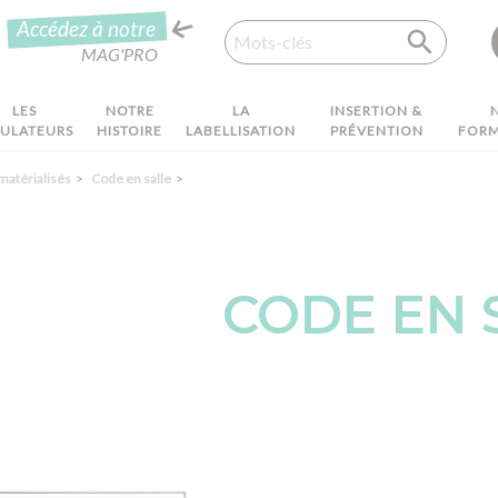
Recherche
Accédez à notre
MAG'PRO
LES
NOTRE
LA
INSERTION &
MULATEURS
HISTOIRE
LABELLISATION
PRÉVENTION
FORM
matérialisés
Code en salle
CODE EN 