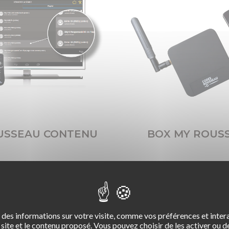
USSEAU CONTENU
BOX MY ROUS
des informations sur votre visite, comme vos préférences et intera
site et le contenu proposé. Vous pouvez choisir de les activer ou de