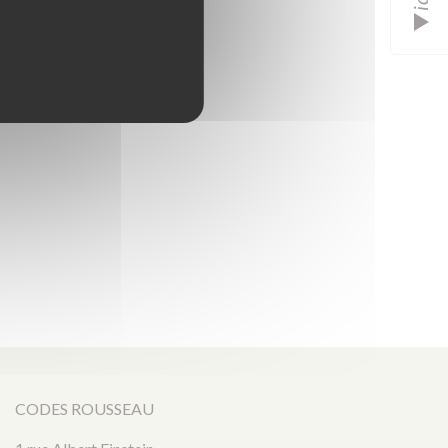
CODES ROUSSEAU