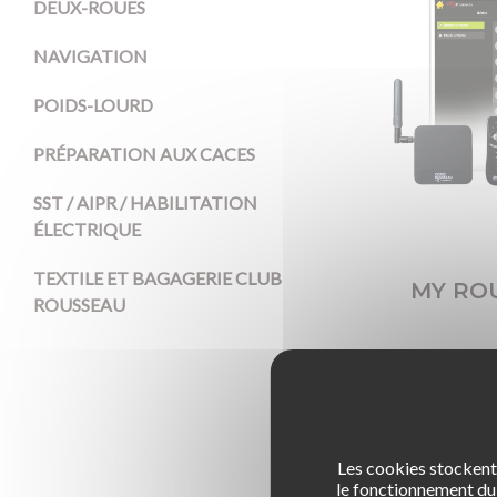
DEUX-ROUES
NAVIGATION
POIDS-LOURD
PRÉPARATION AUX CACES
SST / AIPR / HABILITATION
ÉLECTRIQUE
TEXTILE ET BAGAGERIE CLUB
MY RO
ROUSSEAU
Les cookies stockent 
le fonctionnement du 