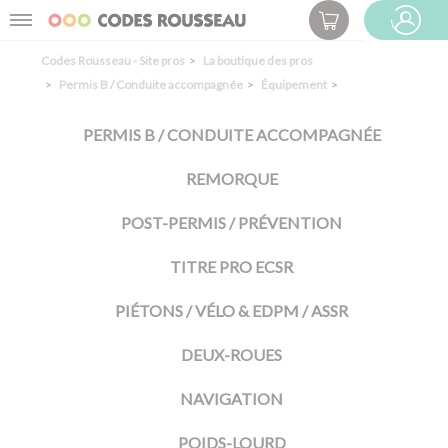
Panneau de gestion des cookies
Menu
ESPACE PRO
Codes Rousseau - Site pros
La boutique des pros
Permis B / Conduite accompagnée
Équipement
PERMIS B / CONDUITE ACCOMPAGNÉE
REMORQUE
POST-PERMIS / PRÉVENTION
TITRE PRO ECSR
PIÉTONS / VÉLO & EDPM / ASSR
DEUX-ROUES
NAVIGATION
POIDS-LOURD