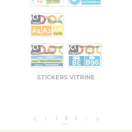
STICKERS VITRINE
1
2
3