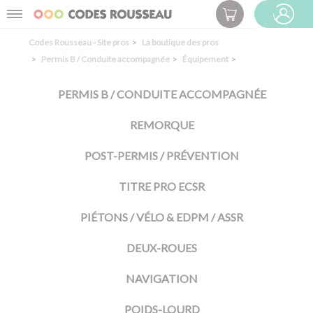
Panneau de gestion des cookies
Menu
ESPACE PRO
Codes Rousseau - Site pros
La boutique des pros
Permis B / Conduite accompagnée
Équipement
PERMIS B / CONDUITE ACCOMPAGNÉE
REMORQUE
POST-PERMIS / PRÉVENTION
TITRE PRO ECSR
PIÉTONS / VÉLO & EDPM / ASSR
DEUX-ROUES
NAVIGATION
POIDS-LOURD