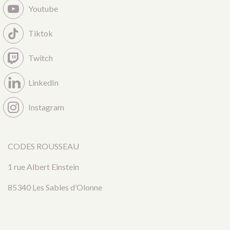
Youtube
Tiktok
Twitch
LinkedIn
Instagram
CODES ROUSSEAU
1 rue Albert Einstein
85340 Les Sables d’Olonne