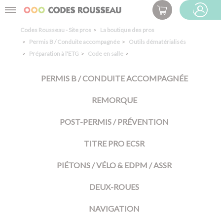
Panneau de gestion des cookies
Menu
ESPACE PRO
Codes Rousseau - Site pros
La boutique des pros
Permis B / Conduite accompagnée
Outils dématérialisés
Préparation à l'ETG
Code en salle
PERMIS B / CONDUITE ACCOMPAGNÉE
REMORQUE
POST-PERMIS / PRÉVENTION
TITRE PRO ECSR
PIÉTONS / VÉLO & EDPM / ASSR
DEUX-ROUES
NAVIGATION