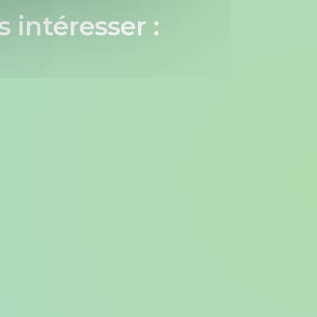
 intéresser :