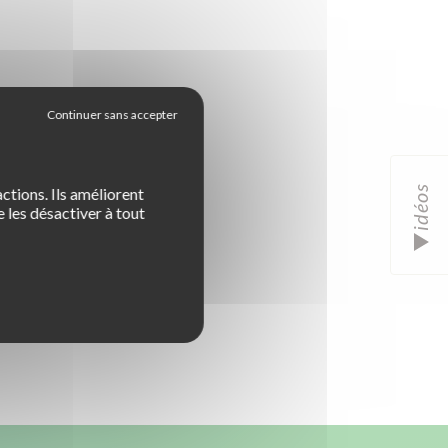
idéos
ctions. Ils améliorent
 les désactiver à tout