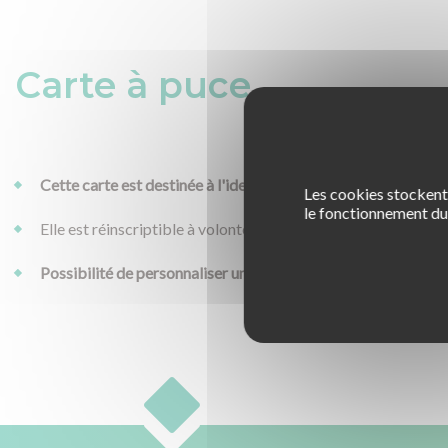
Carte à puce
Cette carte est destinée à l'identification d'un élève.
Les cookies stockent 
le fonctionnement du 
Elle est réinscriptible à volonté.
Possibilité de personnaliser une face
: minimum 100 exempla