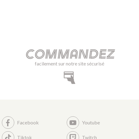
Commandez
facilement sur notre site sécurisé
Facebook
Youtube
Tiktok
Twitch