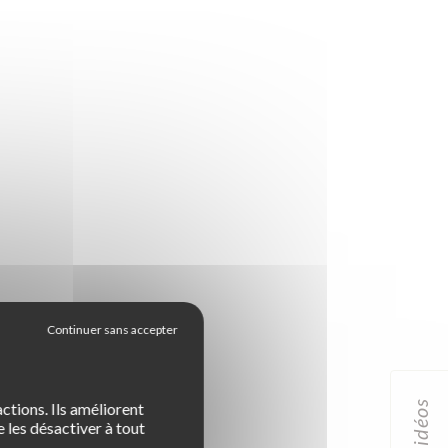
idéos
ctions. Ils améliorent
 les désactiver à tout