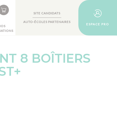
SITE CANDIDATS
AUTO-ÉCOLES PARTENAIRES
ESPACE PRO
NOS
ATIONS
T 8 BOÎTIERS
ST+