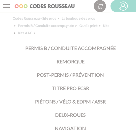
Panneau de gestion des cookies
Menu
ESPACE PRO
Codes Rousseau - Site pros
La boutique des pros
Permis B / Conduite accompagnée
Outils print
Kits
Kits AAC
PERMIS B / CONDUITE ACCOMPAGNÉE
REMORQUE
POST-PERMIS / PRÉVENTION
TITRE PRO ECSR
PIÉTONS / VÉLO & EDPM / ASSR
DEUX-ROUES
NAVIGATION