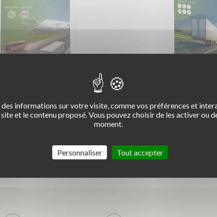
des informations sur votre visite, comme vos préférences et intera
site et le contenu proposé. Vous pouvez choisir de les activer ou de
moment.
T DE SUIVI FIMO
CODE ROUSSEAU
MARCHANDI
Personnaliser
Tout accepter