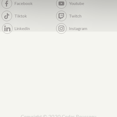
Facebook
Youtube
Tiktok
Twitch
LinkedIn
Instagram
Copyright © 2020 Codes Rousseau