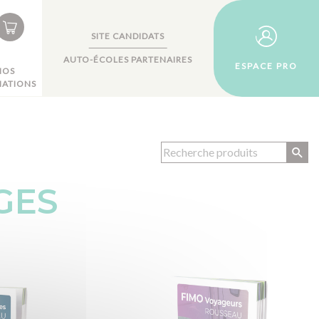
SITE CANDIDATS
AUTO-ÉCOLES PARTENAIRES
ESPACE PRO
NOS
ATIONS
GES