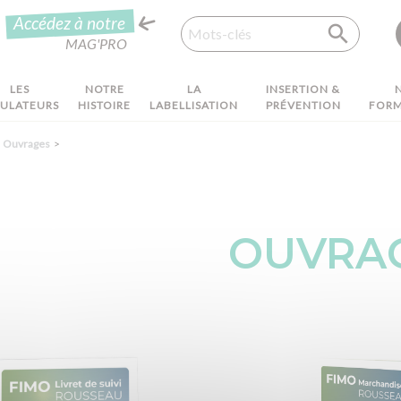
Recherche
Accédez à notre
MAG'PRO
LES
NOTRE
LA
INSERTION &
MULATEURS
HISTOIRE
LABELLISATION
PRÉVENTION
FORM
Ouvrages
OUVRA