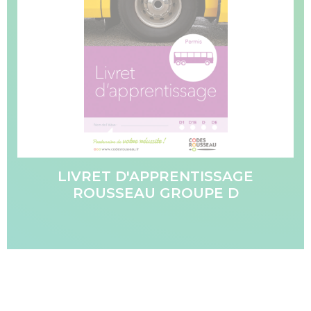
LIVRET D'APPRENTISSAGE
ROUSSEAU GROUPE D