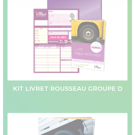
KIT LIVRET ROUSSEAU GROUPE D