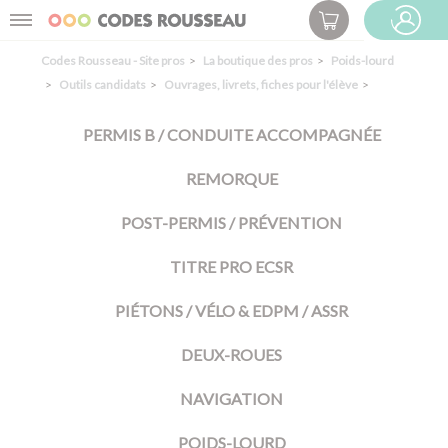
Panneau de gestion des cookies
Menu
ESPACE PRO
Codes Rousseau - Site pros
La boutique des pros
Poids-lourd
Outils candidats
Ouvrages, livrets, fiches pour l'élève
PERMIS B / CONDUITE ACCOMPAGNÉE
REMORQUE
POST-PERMIS / PRÉVENTION
TITRE PRO ECSR
PIÉTONS / VÉLO & EDPM / ASSR
DEUX-ROUES
NAVIGATION
POIDS-LOURD