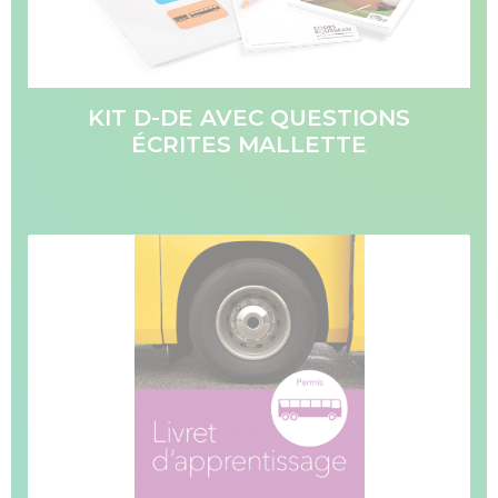
KIT D-DE AVEC QUESTIONS
ÉCRITES MALLETTE