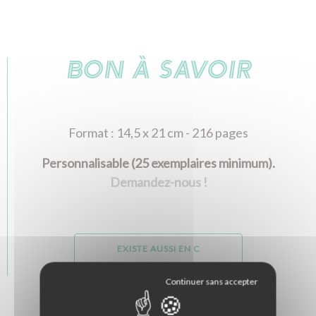
BON À SAVOIR
Format : 14,5 x 21 cm - 216 pages
Personnalisable (25 exemplaires minimum).
Demandez-nous !
EXISTE AUSSI EN C