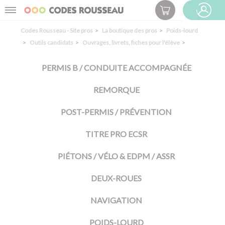
Panneau de gestion des cookies
Menu
ESPACE PRO
Codes Rousseau - Site pros
La boutique des pros
Poids-lourd
Outils candidats
Ouvrages, livrets, fiches pour l'élève
PERMIS B / CONDUITE ACCOMPAGNÉE
REMORQUE
POST-PERMIS / PRÉVENTION
TITRE PRO ECSR
PIÉTONS / VÉLO & EDPM / ASSR
DEUX-ROUES
NAVIGATION
POIDS-LOURD