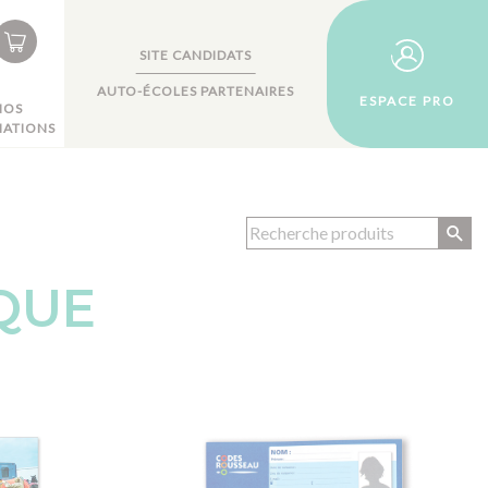
SITE CANDIDATS
AUTO-ÉCOLES PARTENAIRES
ESPACE PRO
NOS
ATIONS
QUE