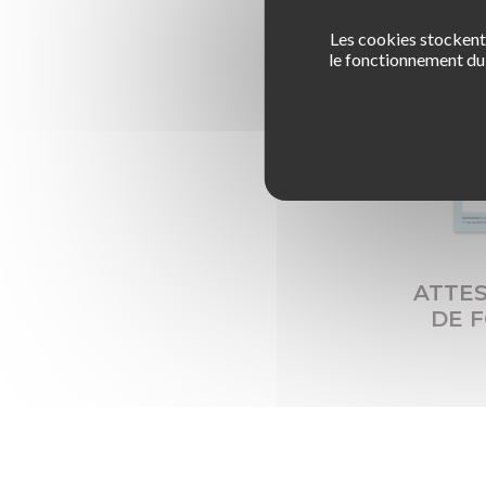
Les cookies stockent 
le fonctionnement du 
ATTES
DE 