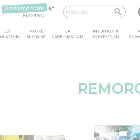
Recherche
Accédez à notre
MAG'PRO
LES
NOTRE
LA
INSERTION &
MULATEURS
HISTOIRE
LABELLISATION
PRÉVENTION
FORM
REMOR