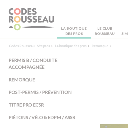
Panneau de gestion des cookies
LA BOUTIQUE
LE CLUB
DES PROS
ROUSSEAU
SI
Codes Rousseau - Site pros
La boutique des pros
Remorque
PERMIS B / CONDUITE
ACCOMPAGNÉE
REMORQUE
POST-PERMIS / PRÉVENTION
TITRE PRO ECSR
PIÉTONS / VÉLO & EDPM / ASSR