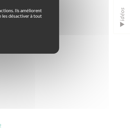
idéos
ctions. Ils améliorent
 les désactiver à tout
2