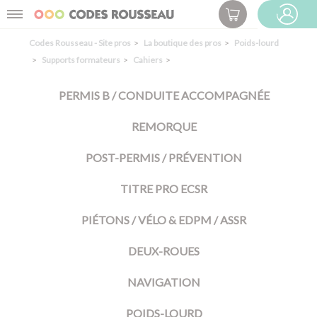
Panneau de gestion des cookies
Menu
ESPACE PRO
Codes Rousseau - Site pros
La boutique des pros
Poids-lourd
Supports formateurs
Cahiers
PERMIS B / CONDUITE ACCOMPAGNÉE
REMORQUE
POST-PERMIS / PRÉVENTION
TITRE PRO ECSR
PIÉTONS / VÉLO & EDPM / ASSR
DEUX-ROUES
NAVIGATION
POIDS-LOURD