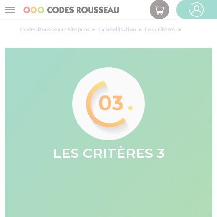
Panneau de gestion des cookies
Menu
ESPACE PRO
Codes Rousseau - Site pros
La labellisation
Les critères
LES CRITÈRES 3